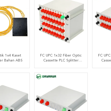
tik 1x4 Kaset
FC UPC 1x32 Fiber Optic
FC UPC 
ter Bahan ABS
Cassette PLC Splitter
Casse
Rugi Penyisipan Rendah
Bahan
I SEKARANG
HUBUNGI SEKARANG
HUB