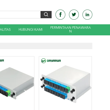
PERMINTAAN PENAWARA
ALITAS
HUBUNGI KAMI
N