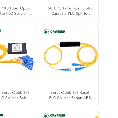
 1X8 Fiber Optic
SC UPC 1x16 Fiber Optic
tte PLC Splitter
Cassette PLC Splitter
Bahan ABS
Bahan ABS
UNGI SEKARANG
HUBUNGI SEKARANG
Serat Optik 1x8
Serat Optik 1x2 Kaset
LC Splitter Bahan
PLC Splitter Bahan ABS
BS Di FTTH
UNGI SEKARANG
HUBUNGI SEKARANG