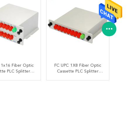
1x16 Fiber Optic
FC UPC 1X8 Fiber Optic
tte PLC Splitter
Cassette PLC Splitter
 ABS Untuk FTTH
Bahan ABS
UNGI SEKARANG
HUBUNGI SEKARANG