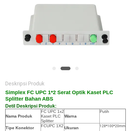
PRIBADI
Deskripsi Produk
Simplex FC UPC 1*2 Serat Optik Kaset PLC
Splitter Bahan ABS
Detil Deskripsi Produk:
FC UPC 1x2
Putih
Nama Produk
Kaset PLC
Warna
Splitter
FCUPC 1X2
128*100*20mm
Tipe Konektor
Ukuran