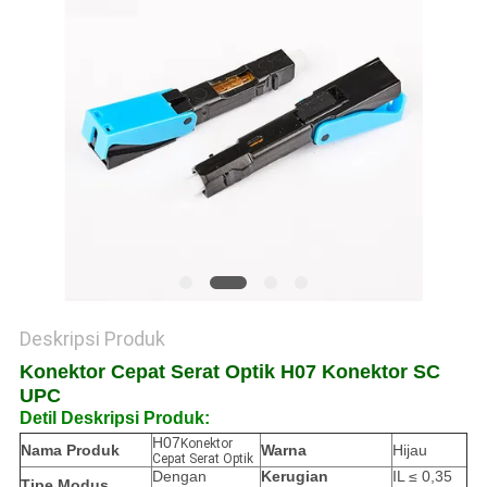
PRIBADI
Deskripsi Produk
Konektor Cepat Serat Optik H07 Konektor SC
UPC
Detil Deskripsi Produk:
H07
Konektor
Nama Produk
Warna
Hijau
Cepat Serat Optik
Dengan
Kerugian
IL ≤ 0,35
Tipe Modus