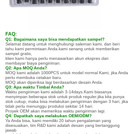
FAQ:
Q1: Bagaimana saya bisa mendapatkan sampel?
Selamat datang untuk menghubungi saleman kami, dan beri
tahu kami permintaan Anda.kami senang untuk memberikan
sampel gratis,
klien kami hanya perlu menawarkan akun ekspres dan
membayar biaya pengiriman.
Q2: Apa MOQ Anda?
MOQ kami adalah 1000PCS untuk model normal Kami, jika Anda
perlu membuka cetakan baru.
MOQ akan diperiksa lagi berdasarkan desain Anda.
Q3: Apa waktu Timbal Anda?
Waktu pengiriman kami adalah 3-14days.Kami biasanya
menyimpan beberapa stok untuk produk reguler.jika kita punya
stok cukup, maka bisa melakukan pengiriman dengan 3 hari, jika
tidak perlu menunggu produksi sekitar 14 hari.
Proyek OEM akan memeriksa waktu pengiriman lagi.
Q4: Dapatkah saya melakukan OEM/ODM?
Ya Anda bisa, kami memiliki 20 tahun pengalaman yang
disesuaikan, tim R&D kami adalah desain yang bertanggung
jawab