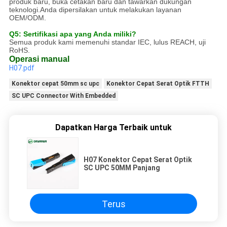
produk baru, buka cetakan baru dan tawarkan dukungan
teknologi.Anda dipersilakan untuk melakukan layanan
OEM/ODM.
Q5: Sertifikasi apa yang Anda miliki?
Semua produk kami memenuhi standar IEC, lulus REACH, uji
RoHS.
Operasi manual
H07.pdf
Konektor cepat 50mm sc upc
Konektor Cepat Serat Optik FTTH
SC UPC Connector With Embedded
Dapatkan Harga Terbaik untuk
H07 Konektor Cepat Serat Optik
SC UPC 50MM Panjang
Terus