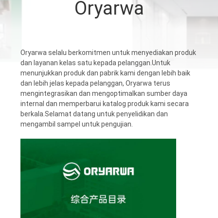
Oryarwa
KONTROL
KUALITAS
Oryarwa selalu berkomitmen untuk menyediakan produk
dan layanan kelas satu kepada pelanggan.Untuk
HUBUNGI
menunjukkan produk dan pabrik kami dengan lebih baik
KAMI
dan lebih jelas kepada pelanggan, Oryarwa terus
mengintegrasikan dan mengoptimalkan sumber daya
internal dan memperbarui katalog produk kami secara
PERMINTAAN
berkala.Selamat datang untuk penyelidikan dan
mengambil sampel untuk pengujian.
PENAWARAN
PETA
SITUS
KEBIJAKAN